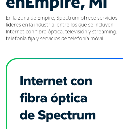
en
Empire, MI
Administrar
En la zona de Empire, Spectrum ofrece servicios
cuenta
Encuentra
líderes en la industria, entre los que se incluyen
una
Internet con fibra óptica, televisión y streaming,
tienda
telefonía fija y servicios de telefonía móvil.