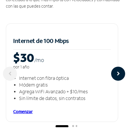
con las que puedes contar.
Internet de 100 Mbps
$30
/m
o
por 1 año
Internet con fibra óptica
Módem gratis
Agrega WiFi Avanzado + $10/mes
Sin límite de datos, sin contratos
Comenzar