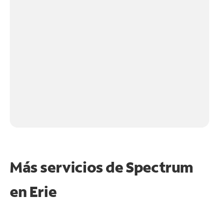
Más servicios de Spectrum
en
Erie