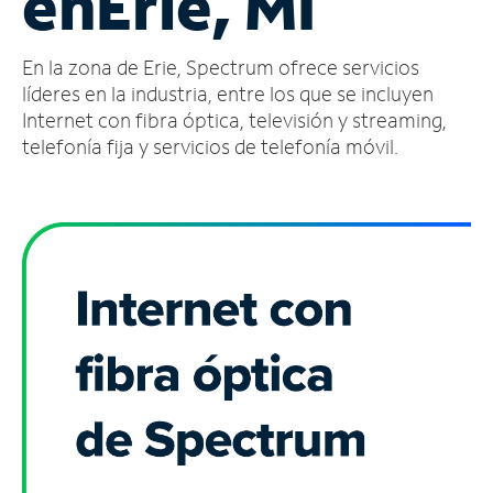
en
Erie, MI
Administrar
En la zona de Erie, Spectrum ofrece servicios
cuenta
Encuentra
líderes en la industria, entre los que se incluyen
una
Internet con fibra óptica, televisión y streaming,
tienda
telefonía fija y servicios de telefonía móvil.