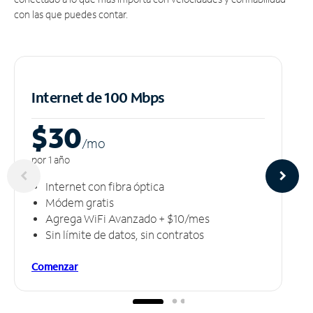
con las que puedes contar.
Internet de 100 Mbps
$30
/m
o
por 1 año
Internet con fibra óptica
Módem gratis
Agrega WiFi Avanzado + $10/mes
Sin límite de datos, sin contratos
Comenzar