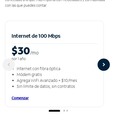
con las que puedes contar.
Internet de 100 Mbps
$30
/m
o
por 1 año
Internet con fibra óptica
Módem gratis
Agrega WiFi Avanzado + $10/mes
Sin límite de datos, sin contratos
Comenzar