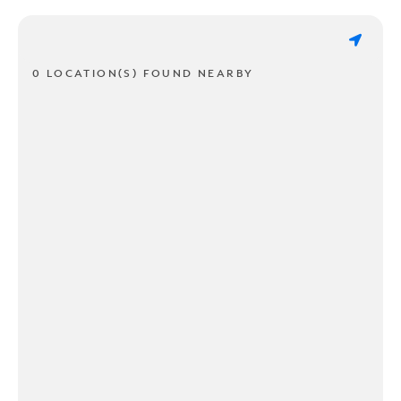
0 LOCATION(S) FOUND NEARBY