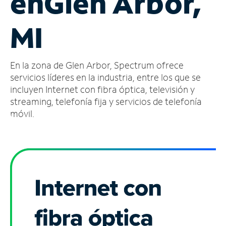
en
Glen Arbor,
Administrar
MI
cuenta
Encuentra
una
En la zona de Glen Arbor, Spectrum ofrece
tienda
servicios líderes en la industria, entre los que se
incluyen Internet con fibra óptica, televisión y
streaming, telefonía fija y servicios de telefonía
móvil.