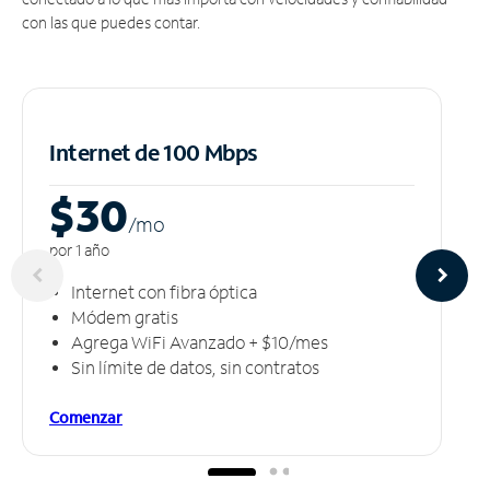
con las que puedes contar.
Internet de 100 Mbps
$30
/m
o
por 1 año
Internet con fibra óptica
Módem gratis
Agrega WiFi Avanzado + $10/mes
Sin límite de datos, sin contratos
Comenzar