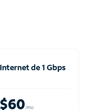
Internet de 1 Gbps
$60
/m
o