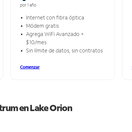
por 1 año
Internet con fibra óptica
Módem gratis
Agrega WiFi Avanzado +
$10/mes
Sin límite de datos, sin contratos
Comenzar
ctrum en
Lake Orion