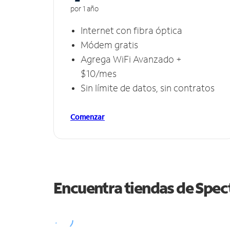
por 1 año
Internet con fibra óptica
Módem gratis
Agrega WiFi Avanzado +
$10/mes
Sin límite de datos, sin contratos
Comenzar
Encuentra tiendas de Spe