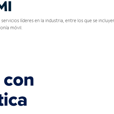
MI
rvicios líderes en la industria, entre los que se incluyen
fonía móvil.