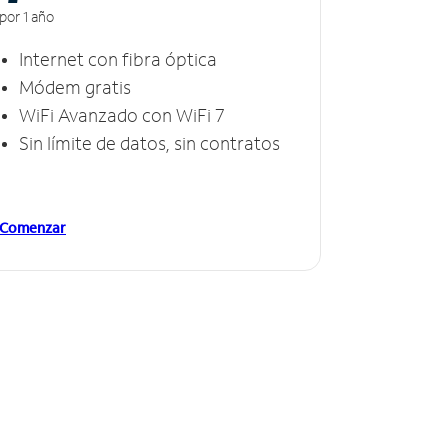
por 1 año
Internet con fibra óptica
Módem gratis
WiFi Avanzado con WiFi 7
Sin límite de datos, sin contratos
Comenzar