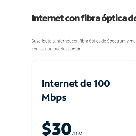
Internet con fibra óptica 
Suscríbete a Internet con fibra óptica de Spectrum y m
con las que puedes contar.
Internet de 100
Mbps
$30
/m
o