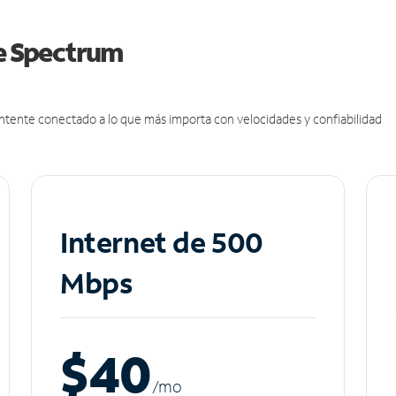
de Spectrum
antente conectado a lo que más importa con velocidades y confiabilidad
Internet de 500
Mbps
$40
/m
o