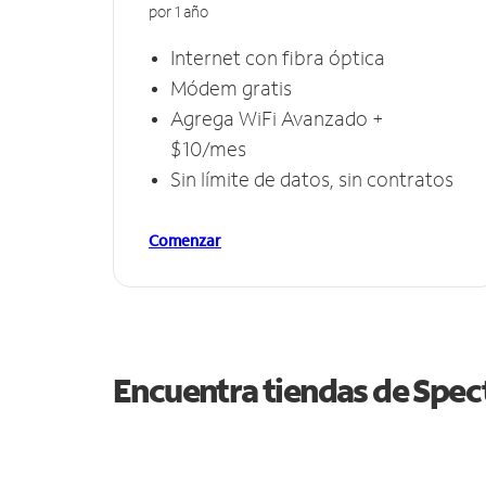
por 1 año
Internet con fibra óptica
Módem gratis
Agrega WiFi Avanzado +
$10/mes
Sin límite de datos, sin contratos
Comenzar
Encuentra tiendas de Spe