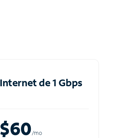
Internet de 1 Gbps
$60
/m
o