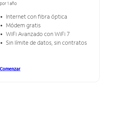
por 1 año
Internet con fibra óptica
Módem gratis
WiFi Avanzado con WiFi 7
Sin límite de datos, sin contratos
Comenzar