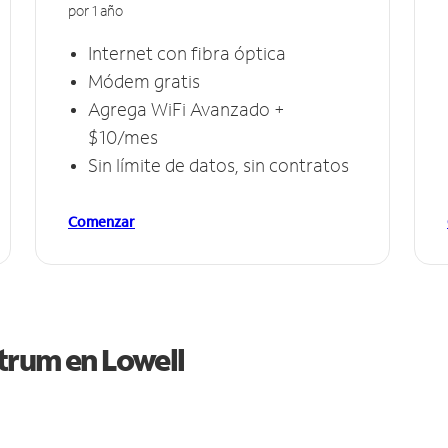
por 1 año
Internet con fibra óptica
Módem gratis
Agrega WiFi Avanzado +
$10/mes
Sin límite de datos, sin contratos
Comenzar
ctrum en
Lowell