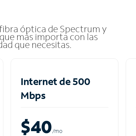
 fibra óptica de Spectrum y
que más importa con las
idad que necesitas.
Internet de 500
Mbps
$40
/m
o