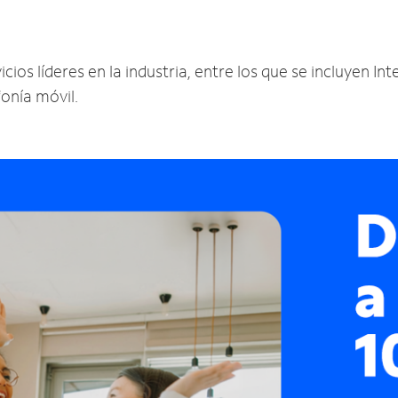
ios líderes en la industria, entre los que se incluyen Inte
fonía móvil.