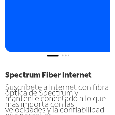
Spectrum Fiber Internet
Suscríbete a Internet con fibra
óptica de Spectrum y
mantente conectado a lo que
más importa con las
velocidades y la confiabilidad