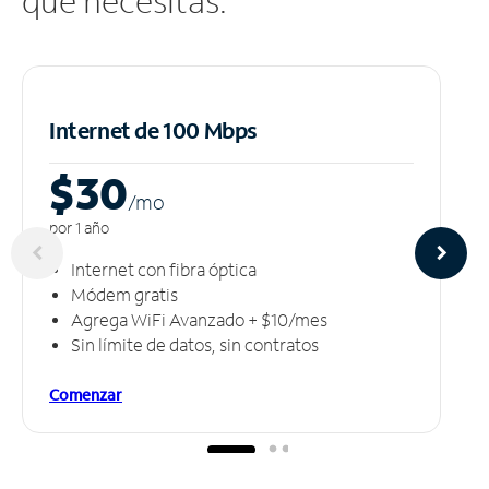
que necesitas.
Internet de 100 Mbps
$30
/m
o
por 1 año
Internet con fibra óptica
Módem gratis
Agrega WiFi Avanzado + $10/mes
Sin límite de datos, sin contratos
Comenzar