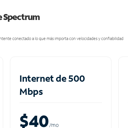
de Spectrum
antente conectado a lo que más importa con velocidades y confiabilidad
Internet de 500
Mbps
$40
/m
o