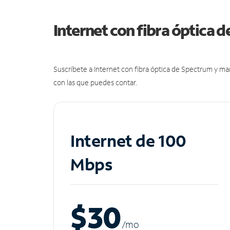
Internet con fibra óptica 
Suscríbete a Internet con fibra óptica de Spectrum y m
con las que puedes contar.
Internet de 100
Mbps
$30
/m
o