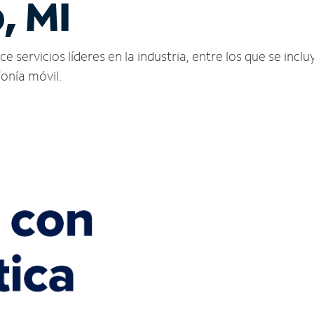
, MI
ervicios líderes en la industria, entre los que se incluy
fonía móvil.