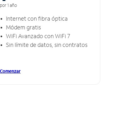
por 1 año
Internet con fibra óptica
Módem gratis
WiFi Avanzado con WiFi 7
Sin límite de datos, sin contratos
Comenzar