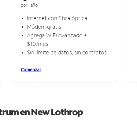
por 1 año
Internet con fibra óptica
Módem gratis
Agrega WiFi Avanzado +
$10/mes
Sin límite de datos, sin contratos
Comenzar
ctrum en
New Lothrop