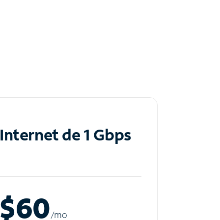
Internet de 1 Gbps
$60
/m
o