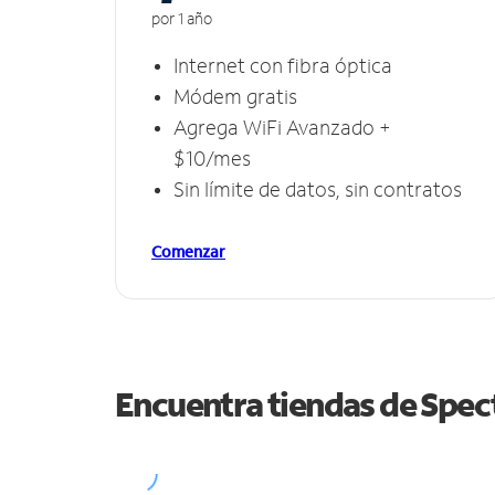
por 1 año
Internet con fibra óptica
Módem gratis
Agrega WiFi Avanzado +
$10/mes
Sin límite de datos, sin contratos
Comenzar
Encuentra tiendas de Spe