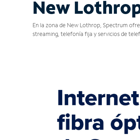
New Lothrop
En la zona de New Lothrop, Spectrum ofrece s
streaming, telefonía fija y servicios de tele