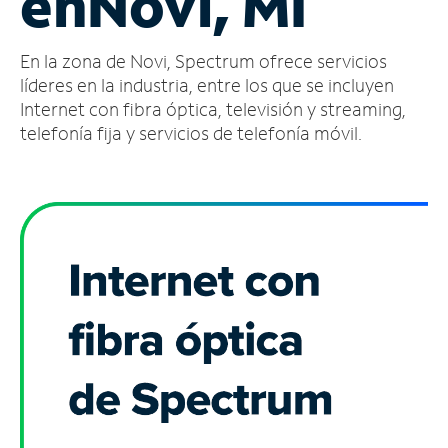
en
Novi, MI
Administrar
En la zona de Novi, Spectrum ofrece servicios
cuenta
Encuentra
líderes en la industria, entre los que se incluyen
una
Internet con fibra óptica, televisión y streaming,
tienda
telefonía fija y servicios de telefonía móvil.