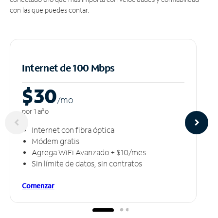
con las que puedes contar.
Internet de 100 Mbps
$30
/m
o
por 1 año
Internet con fibra óptica
Módem gratis
Agrega WiFi Avanzado + $10/mes
Sin límite de datos, sin contratos
Comenzar