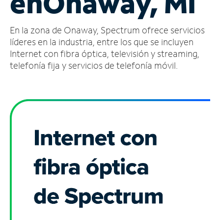
en
Onaway, MI
Administrar
En la zona de Onaway, Spectrum ofrece servicios
cuenta
Encuentra
líderes en la industria, entre los que se incluyen
una
Internet con fibra óptica, televisión y streaming,
tienda
telefonía fija y servicios de telefonía móvil.