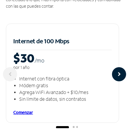
con las que puedes contar.
Internet de 100 Mbps
$30
/m
o
por 1 año
Internet con fibra óptica
Módem gratis
Agrega WiFi Avanzado + $10/mes
Sin límite de datos, sin contratos
Comenzar