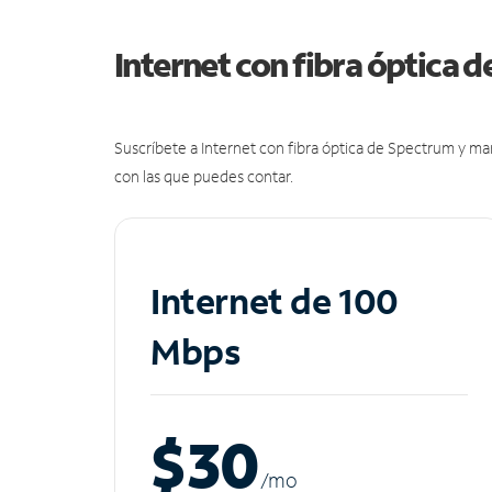
Internet con fibra óptica 
Suscríbete a Internet con fibra óptica de Spectrum y m
con las que puedes contar.
Internet de 100
Mbps
$30
/m
o