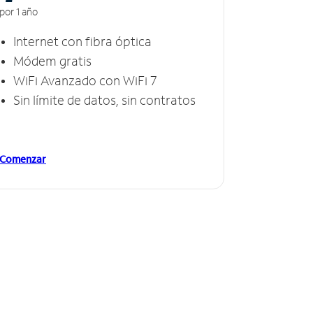
por 1 año
Internet con fibra óptica
Módem gratis
WiFi Avanzado con WiFi 7
Sin límite de datos, sin contratos
Comenzar