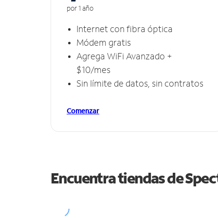
por 1 año
Internet con fibra óptica
Módem gratis
Agrega WiFi Avanzado +
$10/mes
Sin límite de datos, sin contratos
Comenzar
Encuentra tiendas de Spe