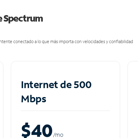
de Spectrum
antente conectado a lo que más importa con velocidades y confiabilidad
Internet de 500
Mbps
$40
/m
o