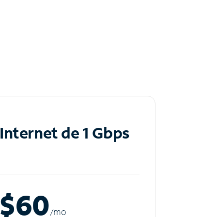
Internet de 1 Gbps
$60
/m
o