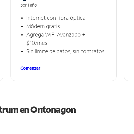
por 1 año
Internet con fibra óptica
Módem gratis
Agrega WiFi Avanzado +
$10/mes
Sin límite de datos, sin contratos
Comenzar
ctrum en
Ontonagon