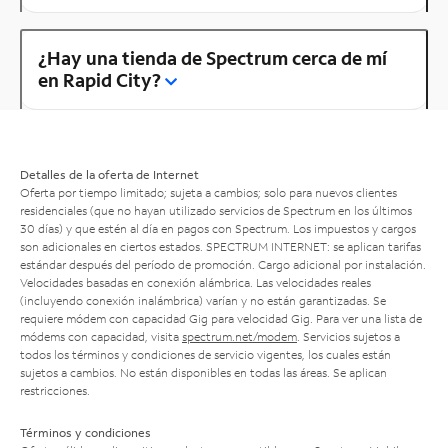
¿Hay una tienda de Spectrum cerca de mí
en Rapid City?
Detalles de la oferta de Internet
Oferta por tiempo limitado; sujeta a cambios; solo para nuevos clientes
residenciales (que no hayan utilizado servicios de Spectrum en los últimos
30 días) y que estén al día en pagos con Spectrum. Los impuestos y cargos
son adicionales en ciertos estados. SPECTRUM INTERNET: se aplican tarifas
estándar después del período de promoción. Cargo adicional por instalación.
Velocidades basadas en conexión alámbrica. Las velocidades reales
(incluyendo conexión inalámbrica) varían y no están garantizadas. Se
requiere módem con capacidad Gig para velocidad Gig. Para ver una lista de
módems con capacidad, visita
spectrum.net/modem
. Servicios sujetos a
todos los términos y condiciones de servicio vigentes, los cuales están
sujetos a cambios. No están disponibles en todas las áreas. Se aplican
restricciones.
Términos y condiciones