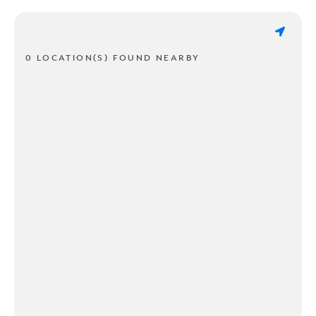
0 LOCATION(S) FOUND NEARBY