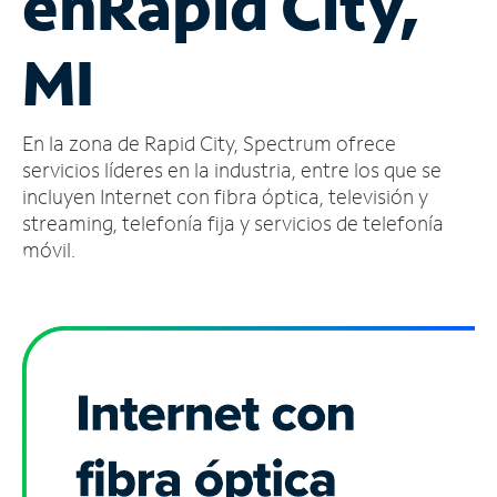
en
Rapid City,
Administrar
MI
cuenta
Encuentra
una
En la zona de Rapid City, Spectrum ofrece
tienda
servicios líderes en la industria, entre los que se
incluyen Internet con fibra óptica, televisión y
streaming, telefonía fija y servicios de telefonía
móvil.