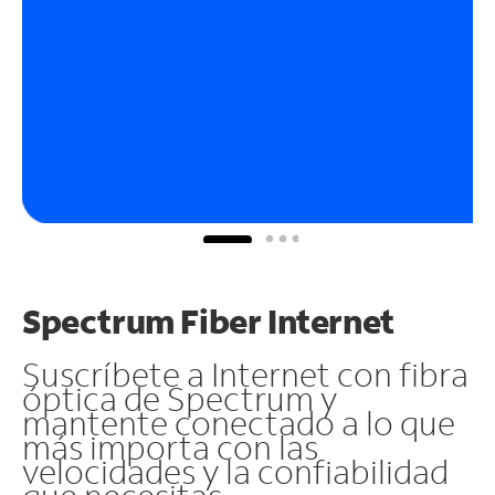
Spectrum Fiber Internet
Suscríbete a Internet con fibra
óptica de Spectrum y
mantente conectado a lo que
más importa con las
velocidades y la confiabilidad