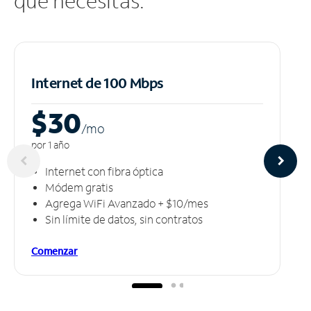
que necesitas.
Internet de 100 Mbps
$30
/m
o
por 1 año
Internet con fibra óptica
Módem gratis
Agrega WiFi Avanzado + $10/mes
Sin límite de datos, sin contratos
Comenzar