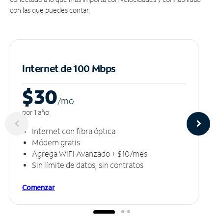
con las que puedes contar.
Internet de 100 Mbps
$30
/m
o
por 1 año
Internet con fibra óptica
Módem gratis
Agrega WiFi Avanzado + $10/mes
Sin límite de datos, sin contratos
Comenzar