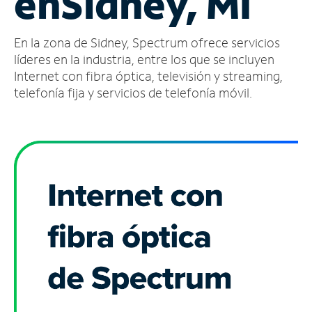
en
Sidney, MI
Administrar
En la zona de Sidney, Spectrum ofrece servicios
cuenta
Encuentra
líderes en la industria, entre los que se incluyen
una
Internet con fibra óptica, televisión y streaming,
tienda
telefonía fija y servicios de telefonía móvil.