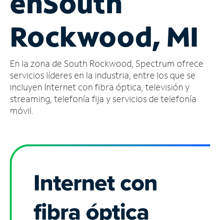
en
South
Administrar
Rockwood, MI
cuenta
Encuentra
una
En la zona de South Rockwood, Spectrum ofrece
tienda
servicios líderes en la industria, entre los que se
incluyen Internet con fibra óptica, televisión y
streaming, telefonía fija y servicios de telefonía
móvil.