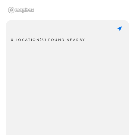
0 LOCATION(S) FOUND NEARBY