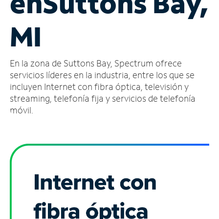
en
Suttons Bay,
Administrar
MI
cuenta
Encuentra
una
En la zona de Suttons Bay, Spectrum ofrece
tienda
servicios líderes en la industria, entre los que se
incluyen Internet con fibra óptica, televisión y
streaming, telefonía fija y servicios de telefonía
móvil.