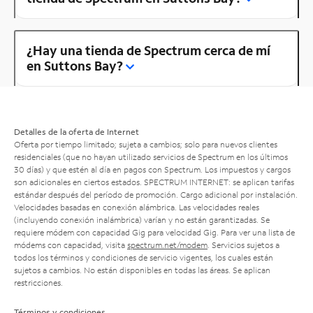
¿Hay una tienda de Spectrum cerca de mí
en Suttons Bay?
Detalles de la oferta de Internet
Oferta por tiempo limitado; sujeta a cambios; solo para nuevos clientes
residenciales (que no hayan utilizado servicios de Spectrum en los últimos
30 días) y que estén al día en pagos con Spectrum. Los impuestos y cargos
son adicionales en ciertos estados. SPECTRUM INTERNET: se aplican tarifas
estándar después del período de promoción. Cargo adicional por instalación.
Velocidades basadas en conexión alámbrica. Las velocidades reales
(incluyendo conexión inalámbrica) varían y no están garantizadas. Se
requiere módem con capacidad Gig para velocidad Gig. Para ver una lista de
módems con capacidad, visita
spectrum.net/modem
. Servicios sujetos a
todos los términos y condiciones de servicio vigentes, los cuales están
sujetos a cambios. No están disponibles en todas las áreas. Se aplican
restricciones.
Términos y condiciones