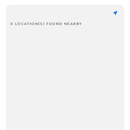
0 LOCATION(S) FOUND NEARBY