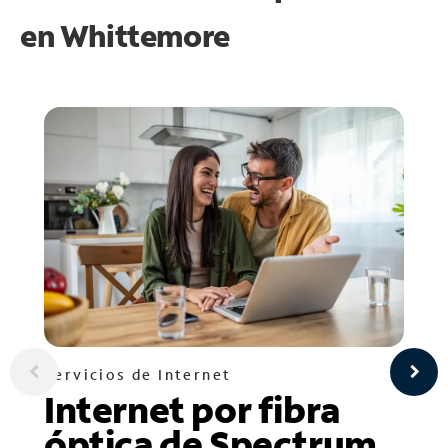
en
Whittemore
Servicios de Internet
Internet por fibra
óptica de Spectrum