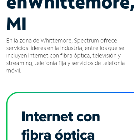
en
Whittemore,
Administrar
MI
cuenta
Encuentra
una
En la zona de Whittemore, Spectrum ofrece
tienda
servicios líderes en la industria, entre los que se
incluyen Internet con fibra óptica, televisión y
streaming, telefonía fija y servicios de telefonía
móvil.