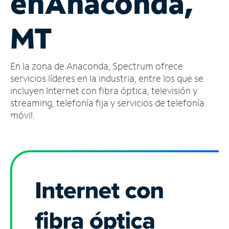
en
Anaconda,
Administrar
MT
cuenta
Encuentra
una
En la zona de Anaconda, Spectrum ofrece
tienda
servicios líderes en la industria, entre los que se
incluyen Internet con fibra óptica, televisión y
streaming, telefonía fija y servicios de telefonía
móvil.