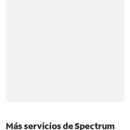
Más servicios de Spectrum