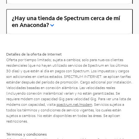
¿Hay una tienda de Spectrum cerca de mí
en Anaconda?
Detalles de la oferta de Internet
Oferta por tiempo limitado; sujeta a cambios; solo para nuevos clientes
residenciales (que no hayan utilizado servicios de Spectrum en los últimos
30 días) y que estén al día en pagos con Spectrum. Los impuestos y cargos
son adicionales en ciertos estados. SPECTRUM INTERNET: se aplican tarifas
estándar después del período de promoción. Cargo adicional por instalación.
Velocidades basadas en conexión alámbrica. Las velocidades reales
(incluyendo conexión inalámbrica) varían y no están garantizadas. Se
requiere módem con capacidad Gig para velocidad Gig. Para ver una lista de
módems con capacidad, visita
spectrum.net/modem
. Servicios sujetos a
todos los términos y condiciones de servicio vigentes, los cuales están
sujetos a cambios. No están disponibles en todas las áreas. Se aplican
restricciones.
Términos y condiciones