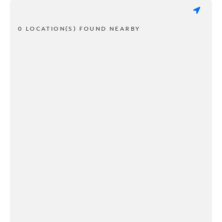
0 LOCATION(S) FOUND NEARBY