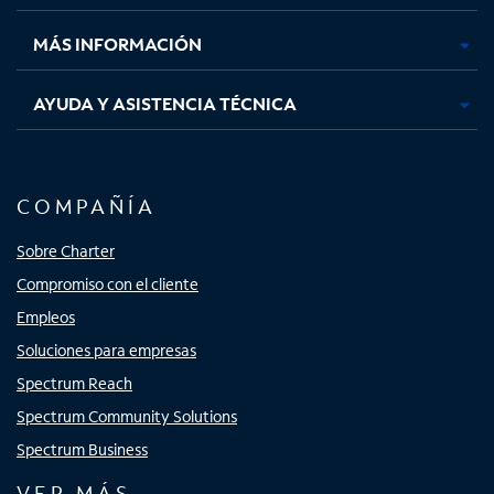
nueva
nueva
nueva
nueva
MÁS INFORMACIÓN
AYUDA Y ASISTENCIA TÉCNICA
COMPAÑÍA
Sobre Charter
Compromiso con el cliente
Empleos
Soluciones para empresas
Spectrum Reach
Spectrum Community Solutions
Spectrum Business
VER MÁS