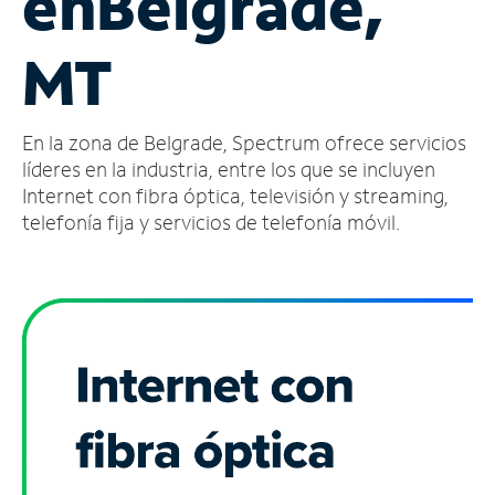
en
Belgrade,
Administrar
MT
cuenta
Encuentra
una
En la zona de Belgrade, Spectrum ofrece servicios
tienda
líderes en la industria, entre los que se incluyen
Internet con fibra óptica, televisión y streaming,
telefonía fija y servicios de telefonía móvil.