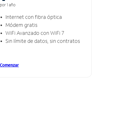
por 1 año
Internet con fibra óptica
Módem gratis
WiFi Avanzado con WiFi 7
Sin límite de datos, sin contratos
Comenzar