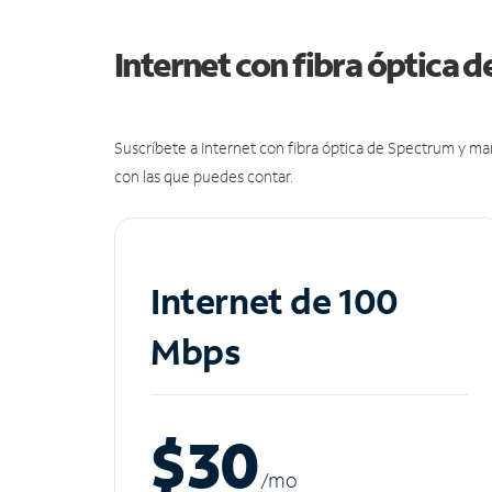
Internet con fibra óptica 
Suscríbete a Internet con fibra óptica de Spectrum y m
con las que puedes contar.
Internet de 100
Mbps
$30
/m
o