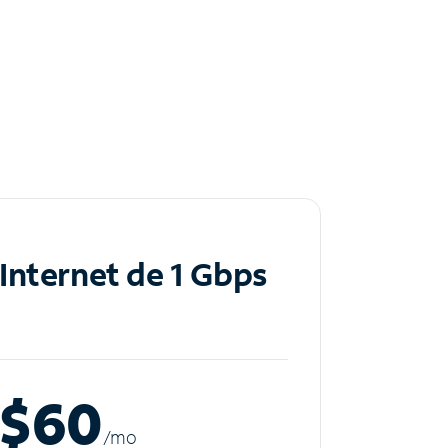
Internet de 1 Gbps
$60
/m
o