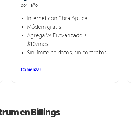
por 1 año
Internet con fibra óptica
Módem gratis
Agrega WiFi Avanzado +
$10/mes
Sin límite de datos, sin contratos
Comenzar
ctrum en
Billings