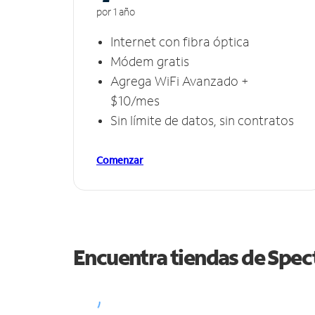
por 1 año
Internet con fibra óptica
Módem gratis
Agrega WiFi Avanzado +
$10/mes
Sin límite de datos, sin contratos
Comenzar
Encuentra tiendas de Spe