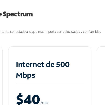
de Spectrum
antente conectado a lo que más importa con velocidades y confiabilidad
Internet de 500
Mbps
$40
/m
o