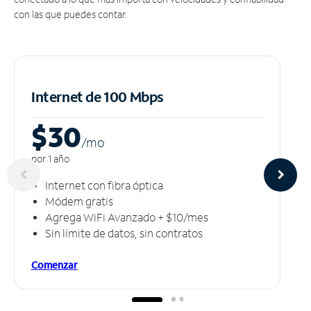
con las que puedes contar.
Internet de 100 Mbps
$30
/m
o
por 1 año
Internet con fibra óptica
Módem gratis
Agrega WiFi Avanzado + $10/mes
Sin límite de datos, sin contratos
Comenzar