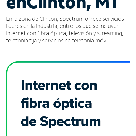
en
Clinton, MT
Administrar
En la zona de Clinton, Spectrum ofrece servicios
cuenta
Encuentra
líderes en la industria, entre los que se incluyen
una
Internet con fibra óptica, televisión y streaming,
tienda
telefonía fija y servicios de telefonía móvil.