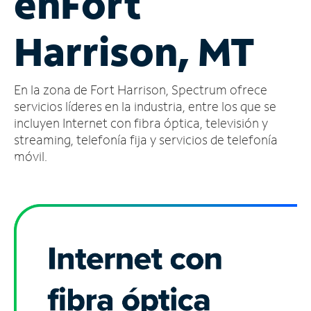
en
Fort
Administrar
Harrison, MT
cuenta
Encuentra
una
En la zona de Fort Harrison, Spectrum ofrece
tienda
servicios líderes en la industria, entre los que se
incluyen Internet con fibra óptica, televisión y
streaming, telefonía fija y servicios de telefonía
móvil.