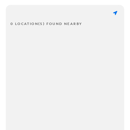
0 LOCATION(S) FOUND NEARBY