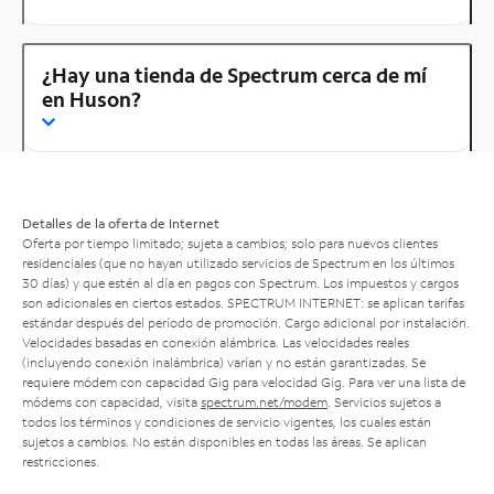
¿Hay una tienda de Spectrum cerca de mí
en Huson?
Detalles de la oferta de Internet
Oferta por tiempo limitado; sujeta a cambios; solo para nuevos clientes
residenciales (que no hayan utilizado servicios de Spectrum en los últimos
30 días) y que estén al día en pagos con Spectrum. Los impuestos y cargos
son adicionales en ciertos estados. SPECTRUM INTERNET: se aplican tarifas
estándar después del período de promoción. Cargo adicional por instalación.
Velocidades basadas en conexión alámbrica. Las velocidades reales
(incluyendo conexión inalámbrica) varían y no están garantizadas. Se
requiere módem con capacidad Gig para velocidad Gig. Para ver una lista de
módems con capacidad, visita
spectrum.net/modem
. Servicios sujetos a
todos los términos y condiciones de servicio vigentes, los cuales están
sujetos a cambios. No están disponibles en todas las áreas. Se aplican
restricciones.