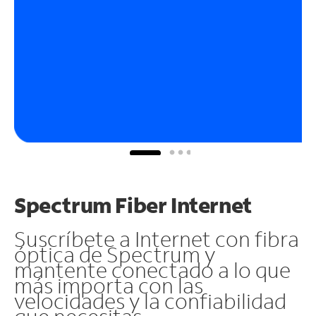
Spectrum Fiber Internet
Suscríbete a Internet con fibra
óptica de Spectrum y
mantente conectado a lo que
más importa con las
velocidades y la confiabilidad