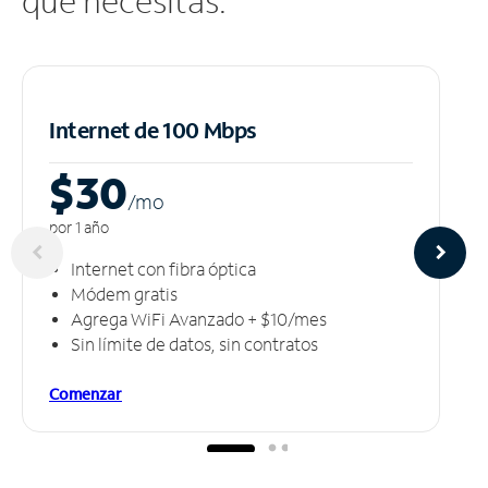
que necesitas.
Internet de 100 Mbps
$30
/m
o
por 1 año
Internet con fibra óptica
Módem gratis
Agrega WiFi Avanzado + $10/mes
Sin límite de datos, sin contratos
Comenzar