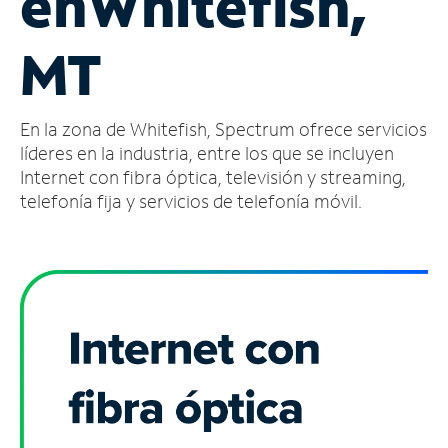
en
Whitefish,
Administrar
MT
cuenta
Encuentra
una
En la zona de Whitefish, Spectrum ofrece servicios
tienda
líderes en la industria, entre los que se incluyen
Internet con fibra óptica, televisión y streaming,
telefonía fija y servicios de telefonía móvil.