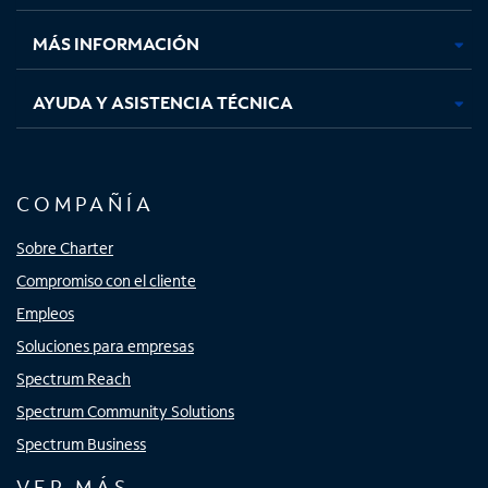
nueva
nueva
nueva
nueva
MÁS INFORMACIÓN
AYUDA Y ASISTENCIA TÉCNICA
COMPAÑÍA
Sobre Charter
Compromiso con el cliente
Empleos
Soluciones para empresas
Spectrum Reach
Spectrum Community Solutions
Spectrum Business
VER MÁS