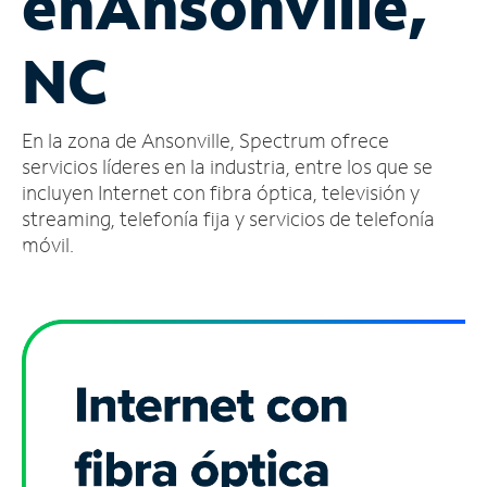
en
Ansonville,
Administrar
NC
cuenta
Encuentra
una
En la zona de Ansonville, Spectrum ofrece
tienda
servicios líderes en la industria, entre los que se
incluyen Internet con fibra óptica, televisión y
streaming, telefonía fija y servicios de telefonía
móvil.