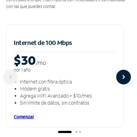
con las que puedes contar.
Internet de 100 Mbps
$30
/m
o
por 1 año
Internet con fibra óptica
Módem gratis
Agrega WiFi Avanzado + $10/mes
Sin límite de datos, sin contratos
Comenzar