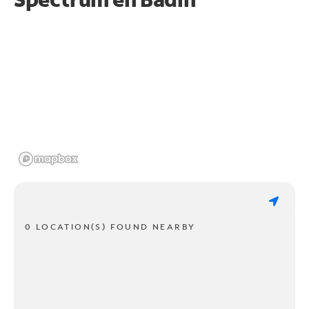
0 LOCATION(S) FOUND NEARBY