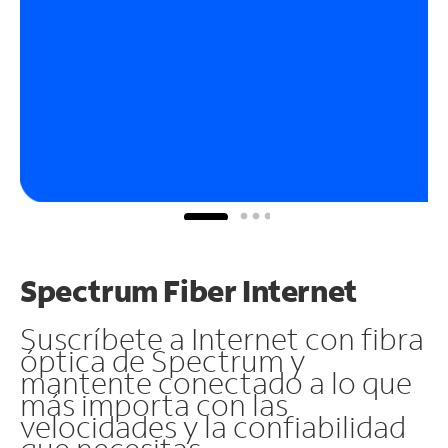
Spectrum Fiber Internet
Suscríbete a Internet con fibra
óptica de Spectrum y
mantente conectado a lo que
más importa con las
velocidades y la confiabilidad