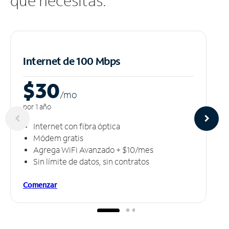
que necesitas.
Internet de 100 Mbps
$30
/m
o
por 1 año
Internet con fibra óptica
Módem gratis
Agrega WiFi Avanzado + $10/mes
Sin límite de datos, sin contratos
Comenzar