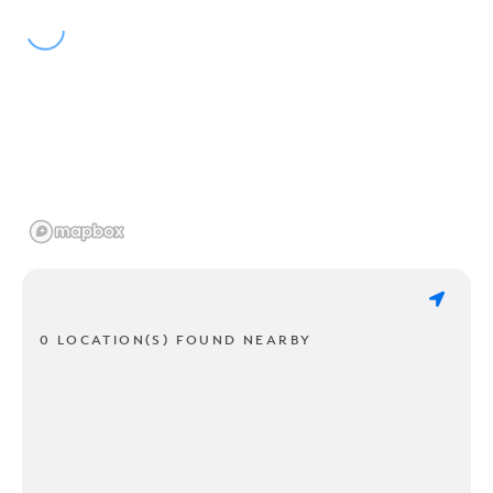
0 LOCATION(S) FOUND NEARBY