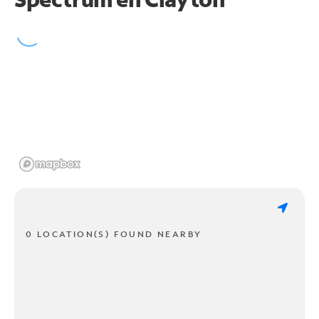
0 LOCATION(S) FOUND NEARBY