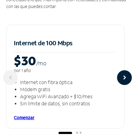
con las que puedes contar.
Internet de 100 Mbps
$30
/m
o
por 1 año
Internet con fibra óptica
Módem gratis
Agrega WiFi Avanzado + $10/mes
Sin límite de datos, sin contratos
Comenzar