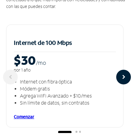
con las que puedes contar.
Internet de 100 Mbps
$30
/m
o
por 1 año
Internet con fibra óptica
Módem gratis
Agrega WiFi Avanzado + $10/mes
Sin límite de datos, sin contratos
Comenzar