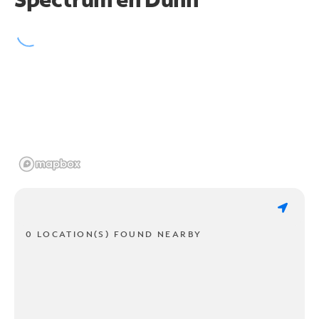
0 LOCATION(S) FOUND NEARBY