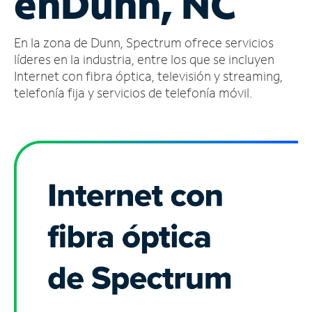
en
Dunn, NC
Administrar
En la zona de Dunn, Spectrum ofrece servicios
cuenta
Encuentra
líderes en la industria, entre los que se incluyen
una
Internet con fibra óptica, televisión y streaming,
tienda
telefonía fija y servicios de telefonía móvil.