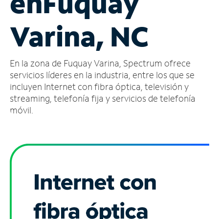
en
Fuquay
Administrar
Varina, NC
cuenta
Encuentra
una
En la zona de Fuquay Varina, Spectrum ofrece
tienda
servicios líderes en la industria, entre los que se
incluyen Internet con fibra óptica, televisión y
streaming, telefonía fija y servicios de telefonía
móvil.