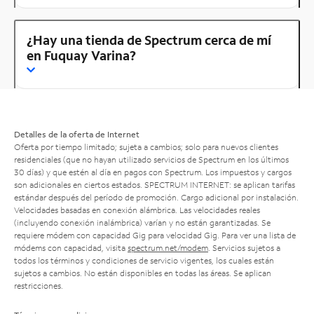
¿Hay una tienda de Spectrum cerca de mí
en Fuquay Varina?
Detalles de la oferta de Internet
Oferta por tiempo limitado; sujeta a cambios; solo para nuevos clientes
residenciales (que no hayan utilizado servicios de Spectrum en los últimos
30 días) y que estén al día en pagos con Spectrum. Los impuestos y cargos
son adicionales en ciertos estados. SPECTRUM INTERNET: se aplican tarifas
estándar después del período de promoción. Cargo adicional por instalación.
Velocidades basadas en conexión alámbrica. Las velocidades reales
(incluyendo conexión inalámbrica) varían y no están garantizadas. Se
requiere módem con capacidad Gig para velocidad Gig. Para ver una lista de
módems con capacidad, visita
spectrum.net/modem
. Servicios sujetos a
todos los términos y condiciones de servicio vigentes, los cuales están
sujetos a cambios. No están disponibles en todas las áreas. Se aplican
restricciones.