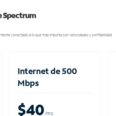
de Spectrum
antente conectado a lo que más importa con velocidades y confiabilidad
Internet de 500
Mbps
$40
/m
o