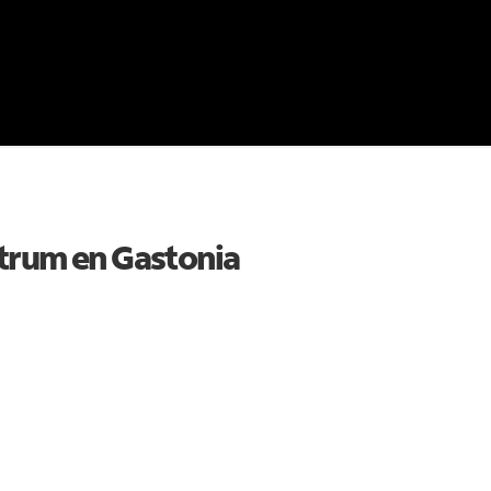
ctrum en
Gastonia