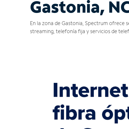
Gastonia, N
En la zona de Gastonia, Spectrum ofrece serv
streaming, telefonía fija y servicios de tele