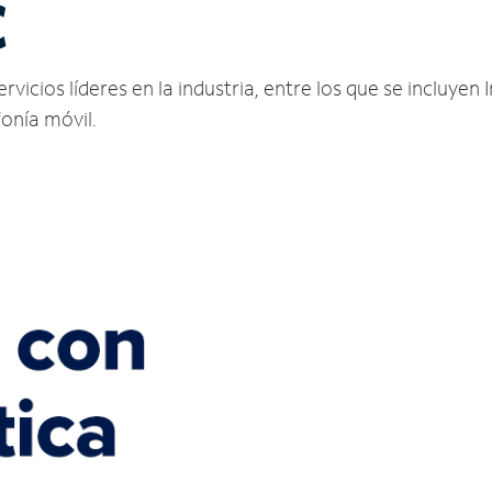
C
icios líderes en la industria, entre los que se incluyen I
fonía móvil.