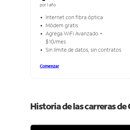
por 1 año
Internet con fibra óptica
Módem gratis
Agrega WiFi Avanzado +
$10/mes
Sin límite de datos, sin contratos
Comenzar
Historia de las carreras d