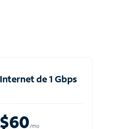
Internet de 1 Gbps
$60
/m
o