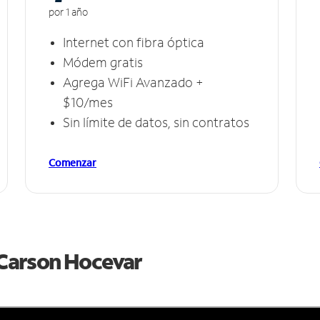
por 1 año
Internet con fibra óptica
Módem gratis
Agrega WiFi Avanzado +
$10/mes
Sin límite de datos, sin contratos
Comenzar
e Carson Hocevar