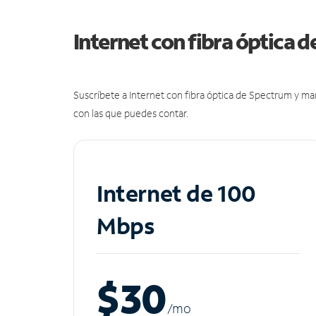
Internet con fibra óptica 
Suscríbete a Internet con fibra óptica de Spectrum y m
con las que puedes contar.
Internet de 100
Mbps
$30
/m
o