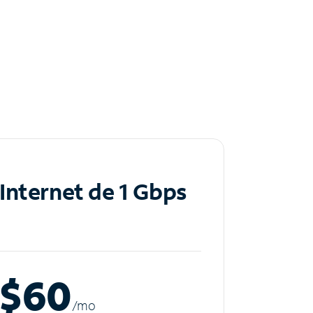
Internet de 1 Gbps
$60
/m
o