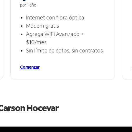
por 1 año
Internet con fibra óptica
Módem gratis
Agrega WiFi Avanzado +
$10/mes
Sin límite de datos, sin contratos
Comenzar
e Carson Hocevar