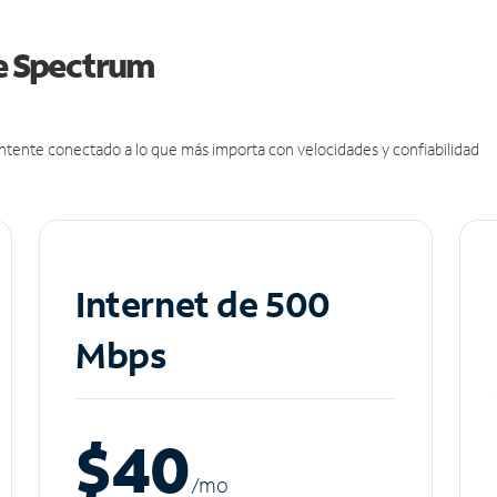
de Spectrum
antente conectado a lo que más importa con velocidades y confiabilidad
Internet de 500
Mbps
$40
/m
o