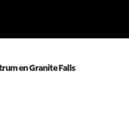
ctrum en
Granite Falls