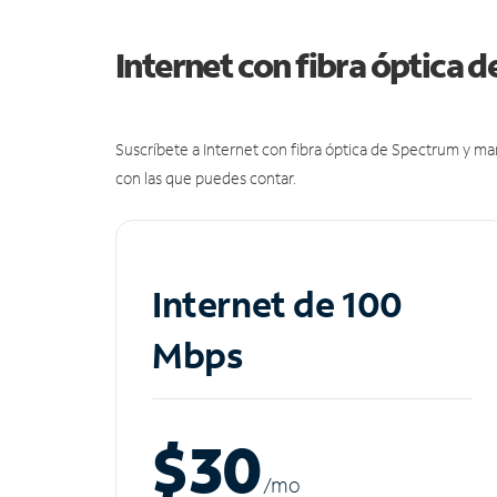
Internet con fibra óptica 
Suscríbete a Internet con fibra óptica de Spectrum y m
con las que puedes contar.
Internet de 100
Mbps
$30
/m
o