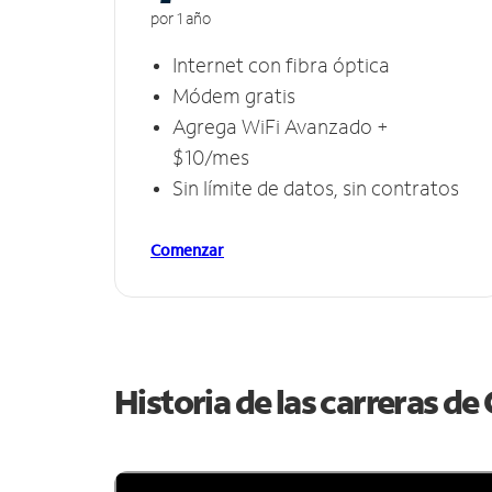
por 1 año
Internet con fibra óptica
Módem gratis
Agrega WiFi Avanzado +
$10/mes
Sin límite de datos, sin contratos
Comenzar
Historia de las carreras d