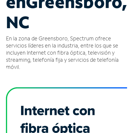
en
Greensboro,
Administrar
NC
cuenta
Encuentra
una
En la zona de Greensboro, Spectrum ofrece
tienda
servicios líderes en la industria, entre los que se
incluyen Internet con fibra óptica, televisión y
streaming, telefonía fija y servicios de telefonía
móvil.