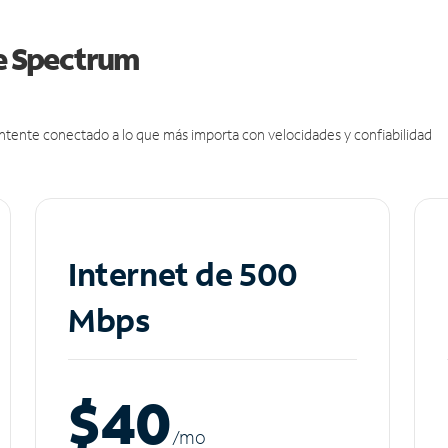
de Spectrum
antente conectado a lo que más importa con velocidades y confiabilidad
Internet de 500
Mbps
$40
/m
o