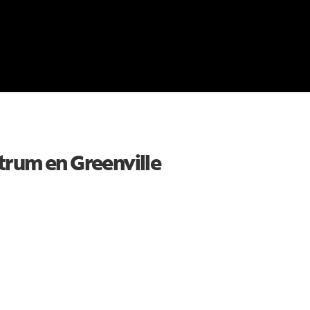
ctrum en
Greenville