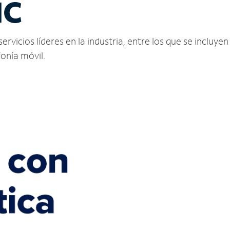
NC
rvicios líderes en la industria, entre los que se incluyen 
fonía móvil.