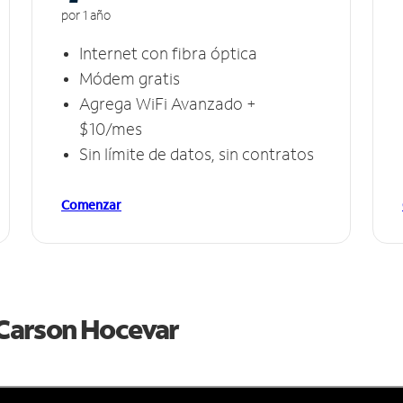
por 1 año
Internet con fibra óptica
Módem gratis
Agrega WiFi Avanzado +
$10/mes
Sin límite de datos, sin contratos
Comenzar
e Carson Hocevar