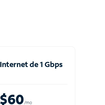
Internet de 1 Gbps
$60
/m
o