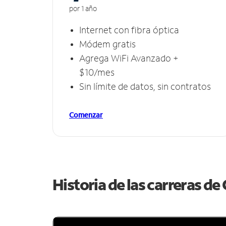
por 1 año
Internet con fibra óptica
Módem gratis
Agrega WiFi Avanzado +
$10/mes
Sin límite de datos, sin contratos
Comenzar
Historia de las carreras d