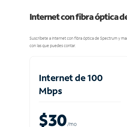
Internet con fibra óptica 
Suscríbete a Internet con fibra óptica de Spectrum y m
con las que puedes contar.
Internet de 100
Mbps
$30
/m
o