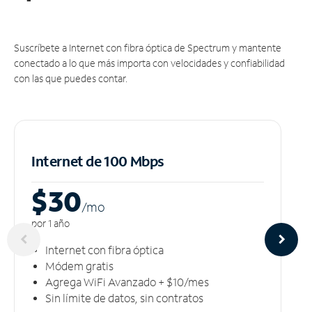
Suscríbete a Internet con fibra óptica de Spectrum y mantente
conectado a lo que más importa con velocidades y confiabilidad
con las que puedes contar.
Internet de 100 Mbps
$30
/m
o
por 1 año
Internet con fibra óptica
Módem gratis
Agrega WiFi Avanzado + $10/mes
Sin límite de datos, sin contratos