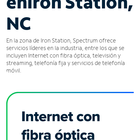
en
Iron Station,
Administrar
NC
cuenta
Encuentra
una
En la zona de Iron Station, Spectrum ofrece
tienda
servicios líderes en la industria, entre los que se
incluyen Internet con fibra óptica, televisión y
streaming, telefonía fija y servicios de telefonía
móvil.