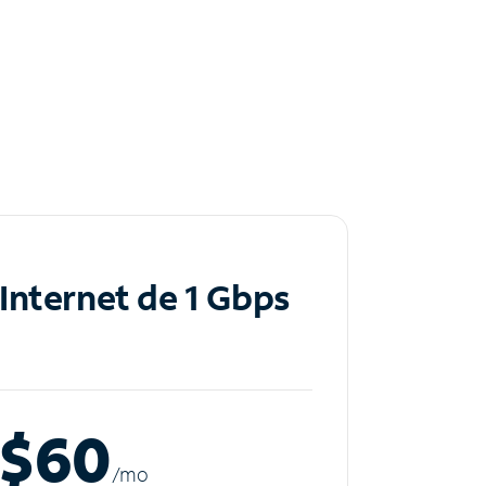
Internet de 1 Gbps
$60
/m
o