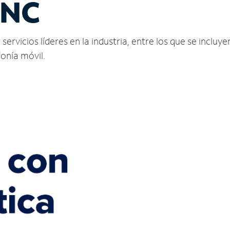
 NC
ervicios líderes en la industria, entre los que se incluyen
fonía móvil.