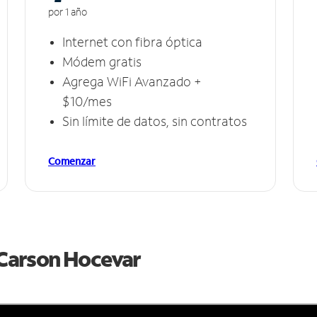
por 1 año
Internet con fibra óptica
Módem gratis
Agrega WiFi Avanzado +
$10/mes
Sin límite de datos, sin contratos
Comenzar
e Carson Hocevar