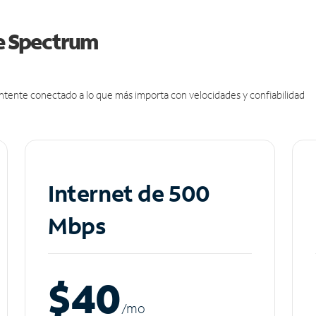
de Spectrum
antente conectado a lo que más importa con velocidades y confiabilidad
Internet de 500
Mbps
$40
/m
o