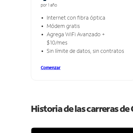
por 1 año
Internet con fibra óptica
Módem gratis
Agrega WiFi Avanzado +
$10/mes
Sin límite de datos, sin contratos
Comenzar
Historia de las carreras d