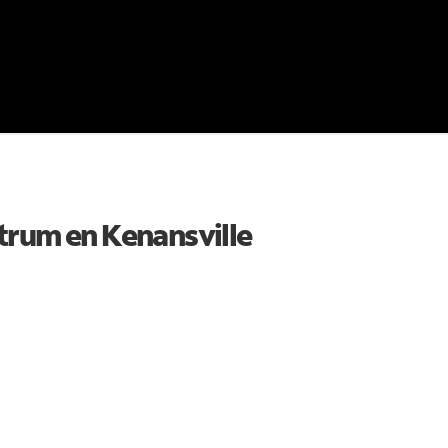
ctrum en
Kenansville