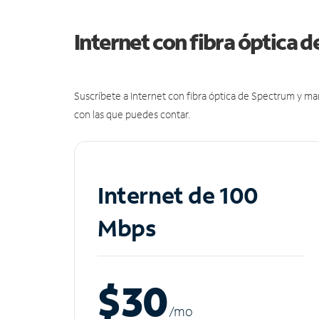
Internet con fibra óptica 
Suscríbete a Internet con fibra óptica de Spectrum y m
con las que puedes contar.
Internet de 100
Mbps
$30
/m
o