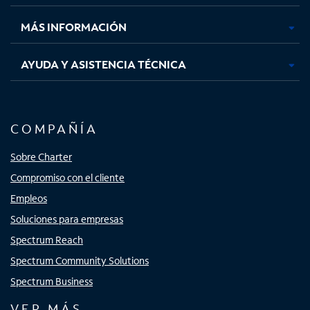
nueva
nueva
nueva
nueva
MÁS INFORMACIÓN
AYUDA Y ASISTENCIA TÉCNICA
COMPAÑÍA
Sobre Charter
Compromiso con el cliente
Empleos
Soluciones para empresas
Spectrum Reach
Spectrum Community Solutions
Spectrum Business
VER MÁS