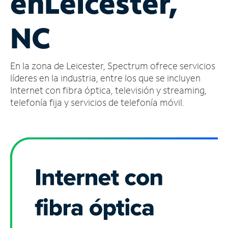
en
Leicester,
Administrar
NC
cuenta
Encuentra
una
En la zona de Leicester, Spectrum ofrece servicios
tienda
líderes en la industria, entre los que se incluyen
Internet con fibra óptica, televisión y streaming,
telefonía fija y servicios de telefonía móvil.