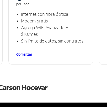
por 1 año
Internet con fibra óptica
Módem gratis
Agrega WiFi Avanzado +
$10/mes
Sin límite de datos, sin contratos
Comenzar
e Carson Hocevar