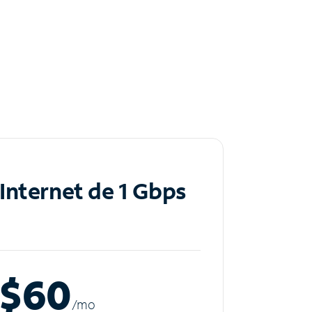
Internet de 1 Gbps
$60
/m
o