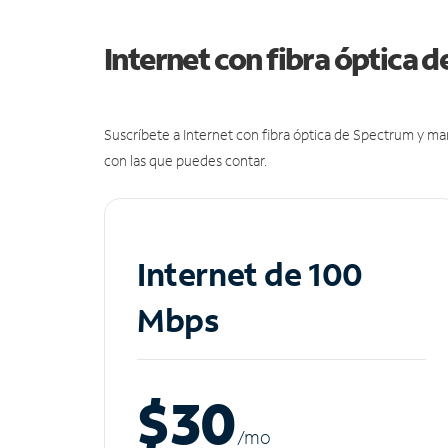
Internet con fibra óptica 
Suscríbete a Internet con fibra óptica de Spectrum y m
con las que puedes contar.
Internet de 100
Mbps
$30
/m
o