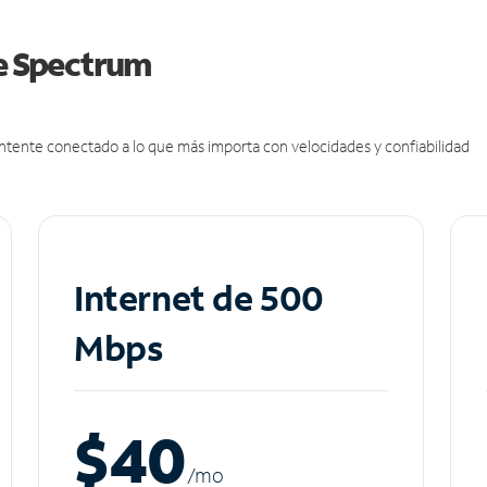
de Spectrum
antente conectado a lo que más importa con velocidades y confiabilidad
Internet de 500
Mbps
$40
/m
o