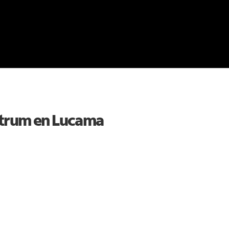
ctrum en
Lucama