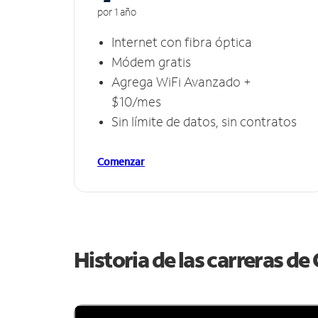
por 1 año
Internet con fibra óptica
Módem gratis
Agrega WiFi Avanzado +
$10/mes
Sin límite de datos, sin contratos
Comenzar
Historia de las carreras d