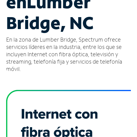
en
Lumber
Administrar
Bridge, NC
cuenta
Encuentra
una
En la zona de Lumber Bridge, Spectrum ofrece
tienda
servicios líderes en la industria, entre los que se
incluyen Internet con fibra óptica, televisión y
streaming, telefonía fija y servicios de telefonía
móvil.