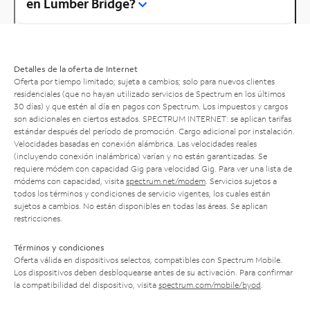
en Lumber Bridge?
Detalles de la oferta de Internet
Oferta por tiempo limitado; sujeta a cambios; solo para nuevos clientes
residenciales (que no hayan utilizado servicios de Spectrum en los últimos
30 días) y que estén al día en pagos con Spectrum. Los impuestos y cargos
son adicionales en ciertos estados. SPECTRUM INTERNET: se aplican tarifas
estándar después del período de promoción. Cargo adicional por instalación.
Velocidades basadas en conexión alámbrica. Las velocidades reales
(incluyendo conexión inalámbrica) varían y no están garantizadas. Se
requiere módem con capacidad Gig para velocidad Gig. Para ver una lista de
módems con capacidad, visita
spectrum.net/modem
. Servicios sujetos a
todos los términos y condiciones de servicio vigentes, los cuales están
sujetos a cambios. No están disponibles en todas las áreas. Se aplican
restricciones.
Términos y condiciones
Oferta válida en dispositivos selectos, compatibles con Spectrum Mobile.
Los dispositivos deben desbloquearse antes de su activación. Para confirmar
la compatibilidad del dispositivo, visita
spectrum.com/mobile/byod
.