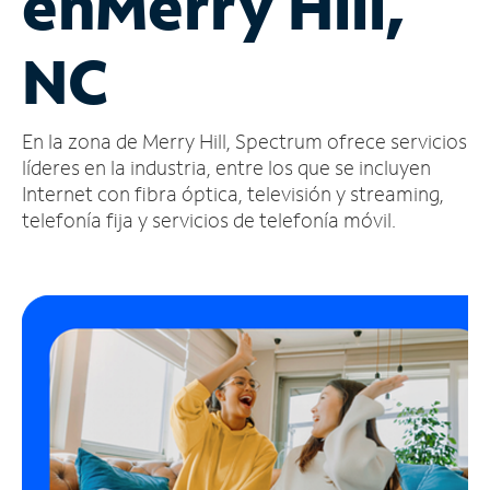
en
Merry Hill,
Administrar
NC
cuenta
Encuentra
una
En la zona de Merry Hill, Spectrum ofrece servicios
tienda
líderes en la industria, entre los que se incluyen
Internet con fibra óptica, televisión y streaming,
telefonía fija y servicios de telefonía móvil.