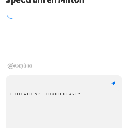
0 LOCATION(S) FOUND NEARBY