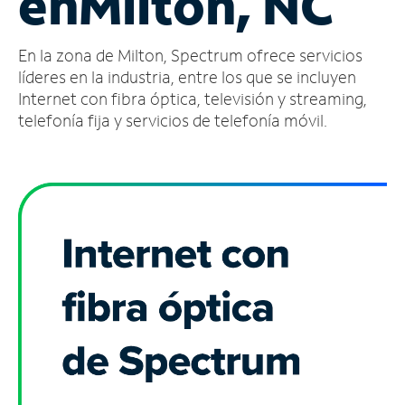
en
Milton, NC
Administrar
En la zona de Milton, Spectrum ofrece servicios
cuenta
Encuentra
líderes en la industria, entre los que se incluyen
una
Internet con fibra óptica, televisión y streaming,
tienda
telefonía fija y servicios de telefonía móvil.