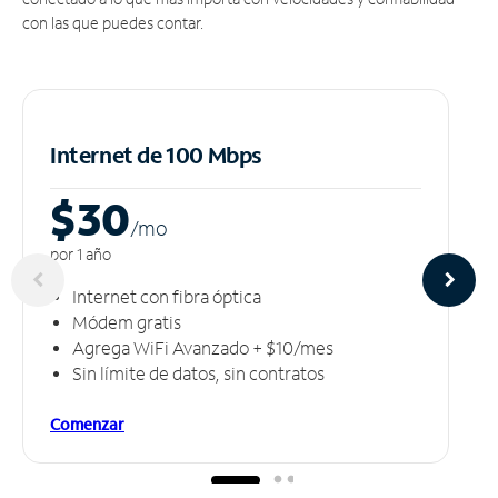
con las que puedes contar.
Internet de 100 Mbps
$30
/m
o
por 1 año
Internet con fibra óptica
Módem gratis
Agrega WiFi Avanzado + $10/mes
Sin límite de datos, sin contratos
Comenzar