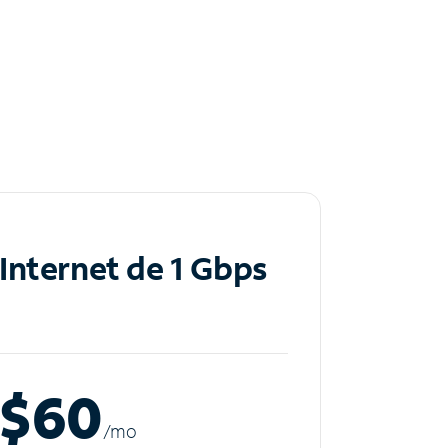
Internet de 1 Gbps
$60
/m
o