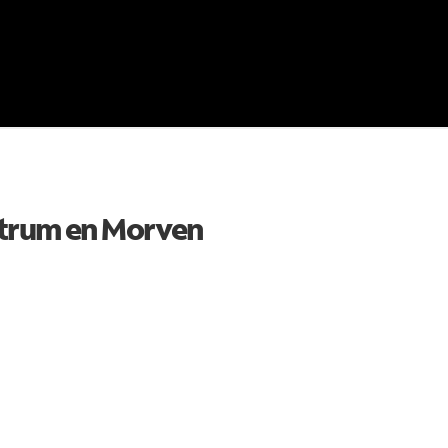
ctrum en
Morven