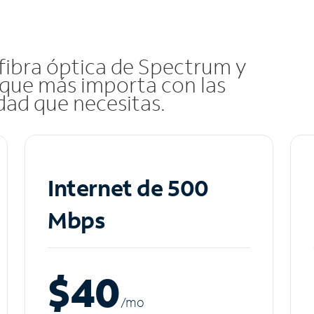
 fibra óptica de Spectrum y
que más importa con las
idad que necesitas.
Internet de 500
Mbps
$40
/m
o