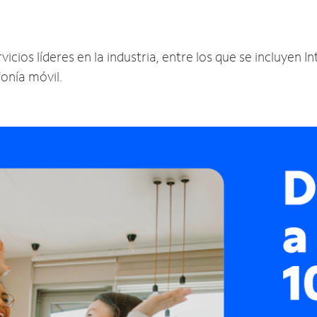
ios líderes en la industria, entre los que se incluyen Int
fonía móvil.