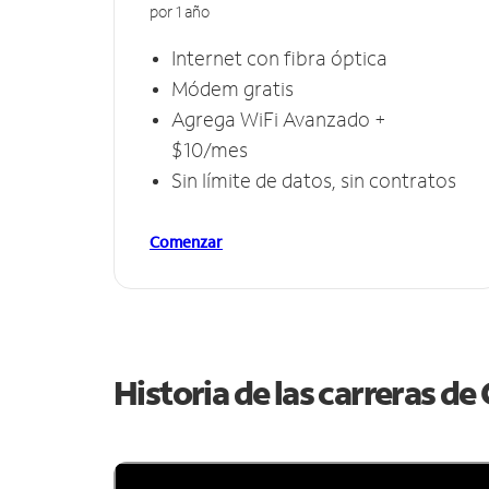
por 1 año
Internet con fibra óptica
Módem gratis
Agrega WiFi Avanzado +
$10/mes
Sin límite de datos, sin contratos
Comenzar
Historia de las carreras d