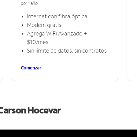
por 1 año
Internet con fibra óptica
Módem gratis
Agrega WiFi Avanzado +
$10/mes
Sin límite de datos, sin contratos
Comenzar
e Carson Hocevar