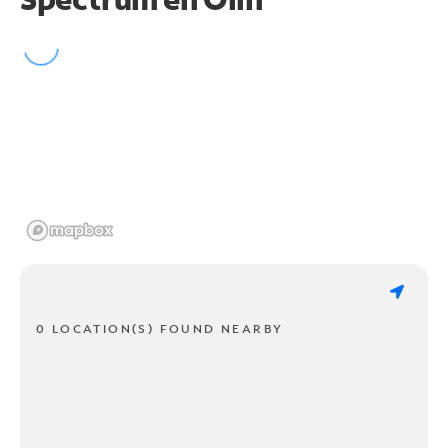
0 LOCATION(S) FOUND NEARBY