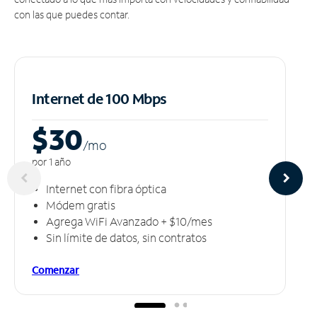
con las que puedes contar.
Internet de 100 Mbps
$30
/m
o
por 1 año
Internet con fibra óptica
Módem gratis
Agrega WiFi Avanzado + $10/mes
Sin límite de datos, sin contratos
Comenzar