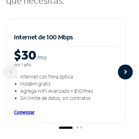
que necesitas.
Internet de 100 Mbps
$30
/m
o
por 1 año
Internet con fibra óptica
Módem gratis
Agrega WiFi Avanzado + $10/mes
Sin límite de datos, sin contratos
Comenzar