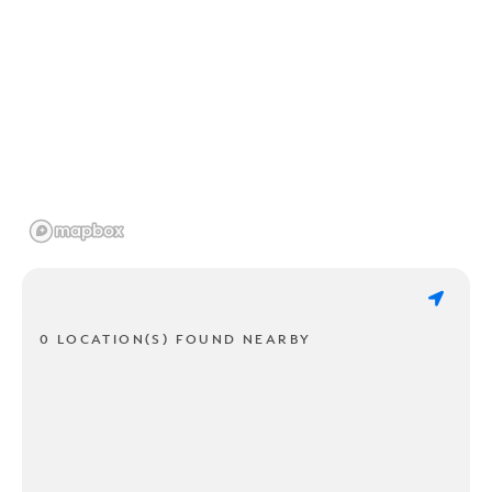
0 LOCATION(S) FOUND NEARBY