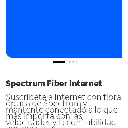
Spectrum Fiber Internet
Suscríbete a Internet con fibra
óptica de Spectrum y
mantente conectado a lo que
más importa con las
velocidades y la confiabilidad