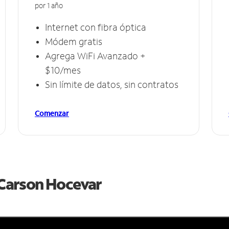
por 1 año
Internet con fibra óptica
Módem gratis
Agrega WiFi Avanzado +
$10/mes
Sin límite de datos, sin contratos
Comenzar
e Carson Hocevar