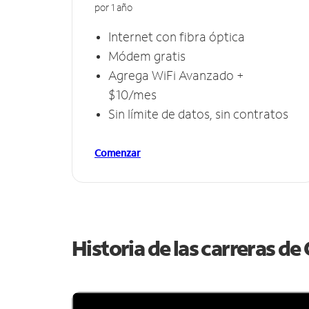
por 1 año
Internet con fibra óptica
Módem gratis
Agrega WiFi Avanzado +
$10/mes
Sin límite de datos, sin contratos
Comenzar
Historia de las carreras d