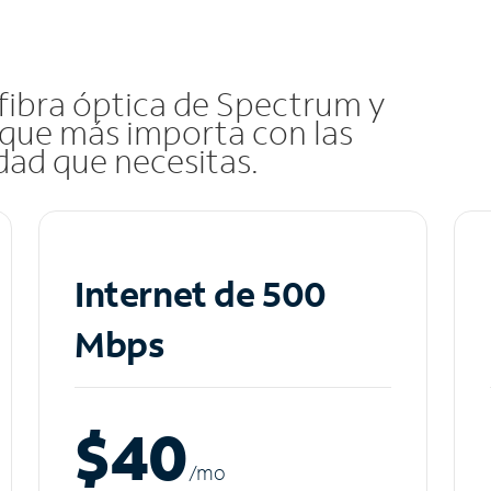
 fibra óptica de Spectrum y
que más importa con las
idad que necesitas.
Internet de 500
Mbps
$40
/m
o