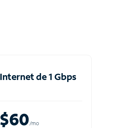
Internet de 1 Gbps
$60
/m
o