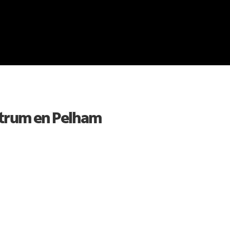
ctrum en
Pelham