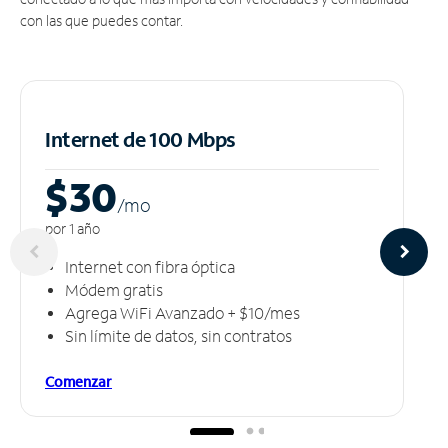
con las que puedes contar.
Internet de 100 Mbps
$30
/m
o
por 1 año
Internet con fibra óptica
Módem gratis
Agrega WiFi Avanzado + $10/mes
Sin límite de datos, sin contratos
Comenzar