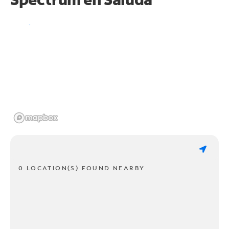
0 LOCATION(S) FOUND NEARBY