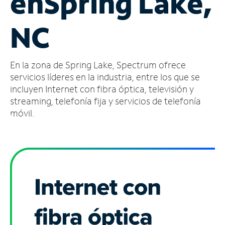
en
Spring Lake,
Administrar
NC
cuenta
Encuentra
una
En la zona de Spring Lake, Spectrum ofrece
tienda
servicios líderes en la industria, entre los que se
incluyen Internet con fibra óptica, televisión y
streaming, telefonía fija y servicios de telefonía
móvil.