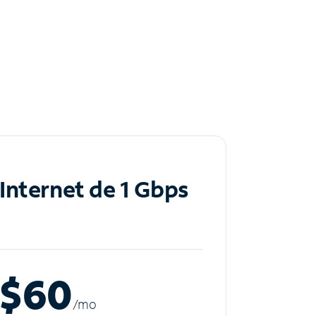
Internet de 1 Gbps
$60
/m
o