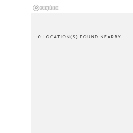
0 LOCATION(S) FOUND NEARBY