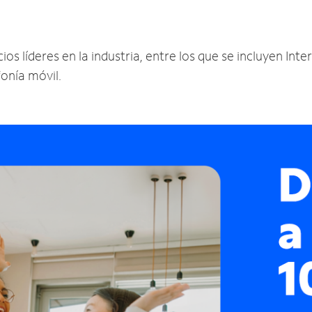
os líderes en la industria, entre los que se incluyen Inter
fonía móvil.