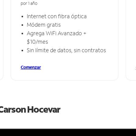
por 1 año
Internet con fibra óptica
Módem gratis
Agrega WiFi Avanzado +
$10/mes
Sin límite de datos, sin contratos
Comenzar
e Carson Hocevar