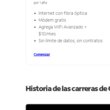
por 1 año
Internet con fibra óptica
Módem gratis
Agrega WiFi Avanzado +
$10/mes
Sin límite de datos, sin contratos
Comenzar
Historia de las carreras d