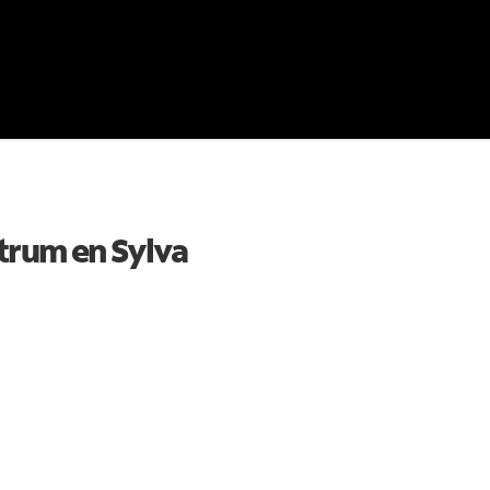
ctrum en
Sylva