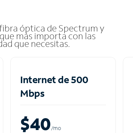
 fibra óptica de Spectrum y
que más importa con las
idad que necesitas.
Internet de 500
Mbps
$40
/m
o